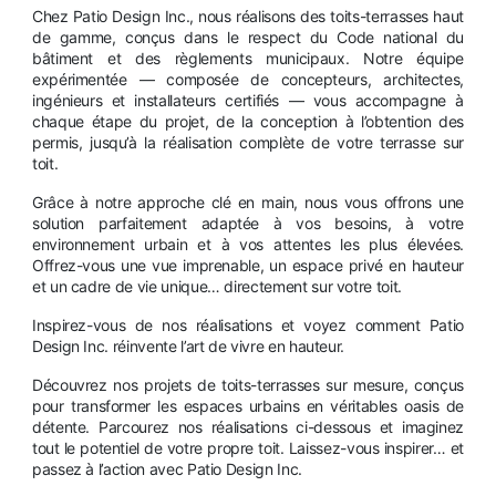
Chez Patio Design Inc., nous réalisons des toits-terrasses haut
de gamme, conçus dans le respect du Code national du
bâtiment et des règlements municipaux. Notre équipe
expérimentée — composée de concepteurs, architectes,
ingénieurs et installateurs certifiés — vous accompagne à
chaque étape du projet, de la conception à l’obtention des
permis, jusqu’à la réalisation complète de votre terrasse sur
toit.
Grâce à notre approche clé en main, nous vous offrons une
solution parfaitement adaptée à vos besoins, à votre
environnement urbain et à vos attentes les plus élevées.
Offrez-vous une vue imprenable, un espace privé en hauteur
et un cadre de vie unique… directement sur votre toit.
Inspirez-vous de nos réalisations et voyez comment Patio
Design Inc. réinvente l’art de vivre en hauteur.
Découvrez nos projets de toits-terrasses sur mesure, conçus
pour transformer les espaces urbains en véritables oasis de
détente. Parcourez nos réalisations ci-dessous et imaginez
tout le potentiel de votre propre toit. Laissez-vous inspirer… et
passez à l’action avec Patio Design Inc.