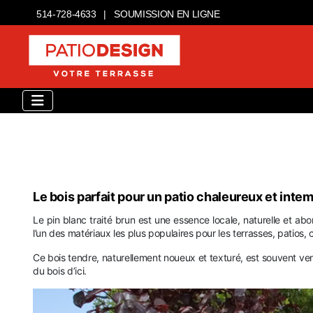
514-728-4633
|
SOUMISSION EN LIGNE
Le bois parfait pour un patio chaleureux et inte
Le pin blanc traité brun est une essence locale, naturelle et a
l’un des matériaux les plus populaires pour les terrasses, patios
Ce bois tendre, naturellement noueux et texturé, est souvent vend
du bois d’ici.