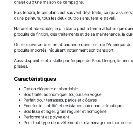
chalet ou d’une maison de campagne.
Bois tendre, le pin blanc est souvent déjà traité, ce qui assure 
d’une peinture, tous les deux ou trois ans, fera le travail.
Naturel et abordable, le pin blanc peut à terme afficher quelques
produits de finition, des traitements et de sa maintenance, la d
On retrouve ce bois en abondance dans l'est de l'Amérique du N
produits importés, réduisant notamment son transport.
Aussi disponible et installé par l’équipe de Patio Design, le pin 
prisées.
Caractéristiques
Option élégante et abordable
Bois traité, économique, toujours en vogue
Parfait pour terrasses, patios et clôtures
Excellente stabilité et résistance aux chocs climatiques
Bois lisse et léger, grain régulier et homogène
Performant et polyvalent
Pour tout type de revêtement et d’aménagement extérieur