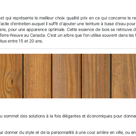
t qui représente le meilleur choix qualité prix en ce qui concerne le r
acile d'entretien auquel il suffit d'ajouter une teinture à base d'eau pour
ns, pour une apparence optimale. Cette essence de bois se retrouve dan
e Terre-Neuve au Canada. C'est un arbre que l'on utilise souvent dans les
itue entre 15 et 20 ans.
e au sommet des solutions à la fois élégantes et économiques pour donne
pour donner du style et de la personnalité à une cour arrière en ville, ou