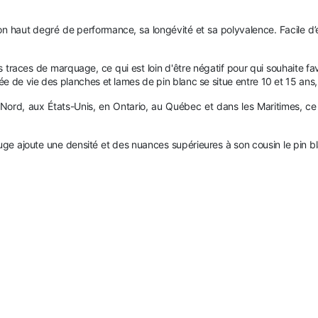
son haut degré de performance, sa longévité et sa polyvalence. Facile d’en
 traces de marquage, ce qui est loin d'être négatif pour qui souhaite fa
urée de vie des planches et lames de pin blanc se situe entre 10 et 15 an
ord, aux États-Unis, en Ontario, au Québec et dans les Maritimes, ce q
rouge ajoute une densité et des nuances supérieures à son cousin le pin bl