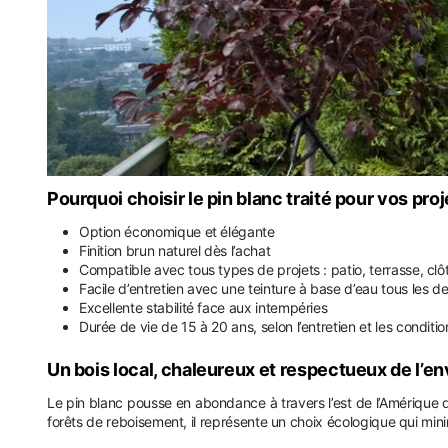
Pourquoi choisir le pin blanc traité pour vos pro
Option économique et élégante
Finition brun naturel dès l’achat
Compatible avec tous types de projets : patio, terrasse, cl
Facile d’entretien avec une teinture à base d’eau tous les de
Excellente stabilité face aux intempéries
Durée de vie de 15 à 20 ans, selon l’entretien et les conditio
Un bois local, chaleureux et respectueux de l’
Le pin blanc pousse en abondance à travers l’est de l’Amérique 
forêts de reboisement, il représente un choix écologique qui min