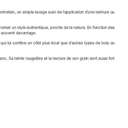
tretien, un simple lavage suivi de l’application d’une teinture ou
voriser un style authentique, proche de la nature. En fonction des
s, souvent davantage.
ui lui confère un côté plus local que d’autres types de bois ou
anc. Sa teinte rougeâtre et la texture de son grain sont aussi fort