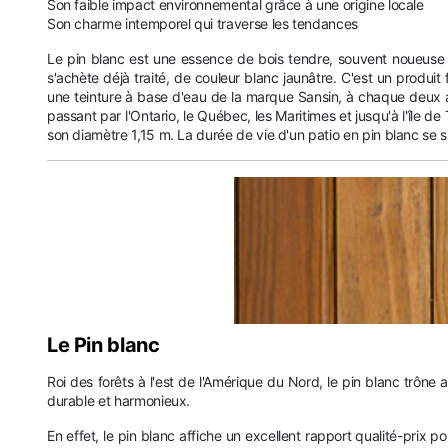
Son faible impact environnemental grâce à une origine locale
Son charme intemporel qui traverse les tendances
Le pin blanc est une essence de bois tendre, souvent noueuse e
s'achète déjà traité, de couleur blanc jaunâtre. C'est un produit f
une teinture à base d'eau de la marque Sansin, à chaque deux a
passant par l'Ontario, le Québec, les Maritimes et jusqu'à l'île d
son diamètre 1,15 m. La durée de vie d'un patio en pin blanc se s
Le Pin blanc
Roi des forêts à l'est de l'Amérique du Nord, le pin blanc trôn
durable et harmonieux.
En effet, le pin blanc affiche un excellent rapport qualité-prix 