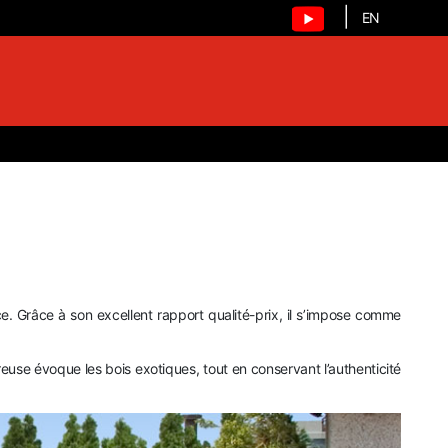
|
Sélectionnez vot
EN
e. Grâce à son excellent rapport qualité-prix, il s’impose comme
reuse évoque les bois exotiques, tout en conservant l’authenticité