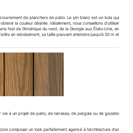
ecouvrement de planchers de patio. Le pin blanc est un bois qui
 obtenir la couleur désirée. Idéalement, nous conseillons d'utiliser
s l'est de l'Amérique du nord, de la Georgie aux États-Unis, en
 forêts en reboisement, sa taille pouvant atteindre jusqu'à 30 m et
r vie à un projet de patio, de terrasse, de pergola ou de gazebo
 encore composer un look parfaitement agencé à l’architecture d’un