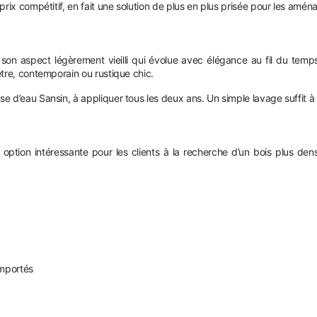
rix compétitif, en fait une solution de plus en plus prisée pour les amé
 son aspect légèrement vieilli qui évolue avec élégance au fil du temps
tre, contemporain ou rustique chic.
 d’eau Sansin, à appliquer tous les deux ans. Un simple lavage suffit à r
 option intéressante pour les clients à la recherche d’un bois plus den
importés