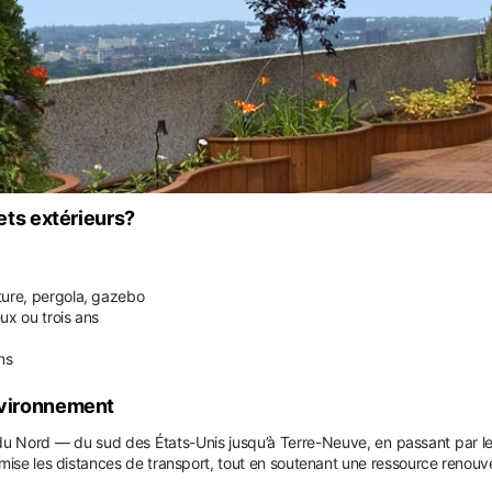
jets extérieurs?
ôture, pergola, gazebo
ux ou trois ans
ns
environnement
du Nord — du sud des États-Unis jusqu’à Terre-Neuve, en passant par le 
imise les distances de transport, tout en soutenant une ressource renouv