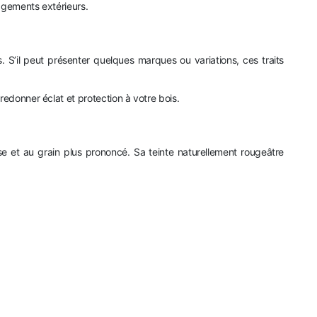
nagements extérieurs.
. S’il peut présenter quelques marques ou variations, ces traits
edonner éclat et protection à votre bois.
se et au grain plus prononcé. Sa teinte naturellement rougeâtre