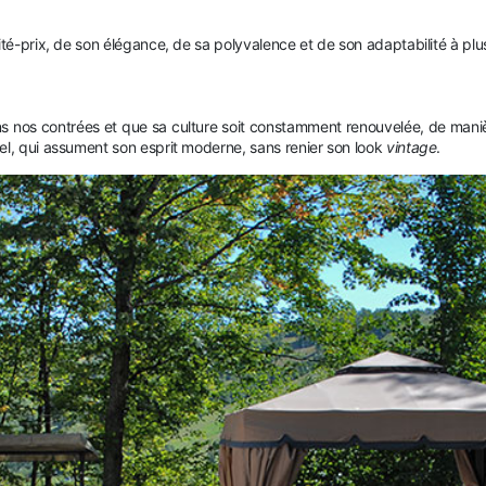
lité-prix, de son élégance, de sa polyvalence et de son adaptabilité à 
dans nos contrées et que sa culture soit constamment renouvelée, de mani
el, qui assument son esprit moderne, sans renier son look
vintage
.