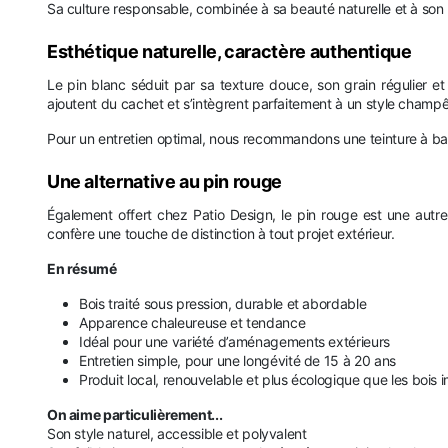
Sa culture responsable, combinée à sa beauté naturelle et à son p
Esthétique naturelle, caractère authentique
Le pin blanc séduit par sa texture douce, son grain régulier et
ajoutent du cachet et s’intègrent parfaitement à un style champê
Pour un entretien optimal, nous recommandons une teinture à base
Une alternative au pin rouge
Également offert chez Patio Design, le pin rouge est une autre
confère une touche de distinction à tout projet extérieur.
En résumé
Bois traité sous pression, durable et abordable
Apparence chaleureuse et tendance
Idéal pour une variété d’aménagements extérieurs
Entretien simple, pour une longévité de 15 à 20 ans
Produit local, renouvelable et plus écologique que les bois 
On aime particulièrement...
Son style naturel, accessible et polyvalent